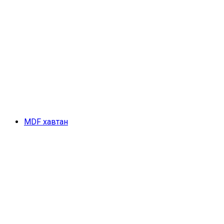
MDF хавтан