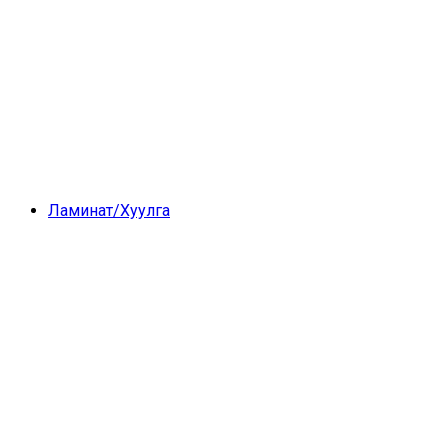
Ламинат/Хуулга