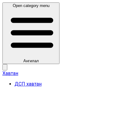
Open category menu
Ангилал
Хавтан
ДСП хавтан