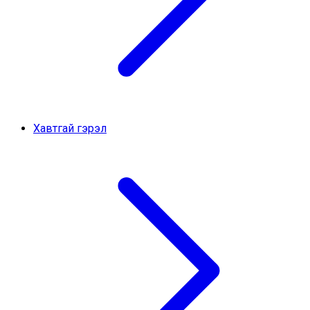
Хавтгай гэрэл