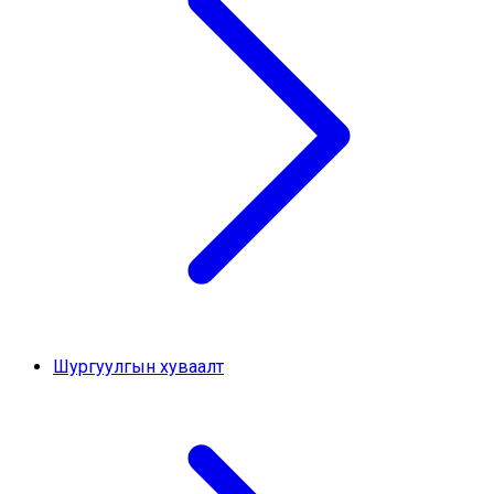
Шургуулгын хуваалт