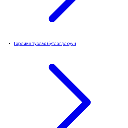
Гэрлийн туслах бүтээгдэхүүн