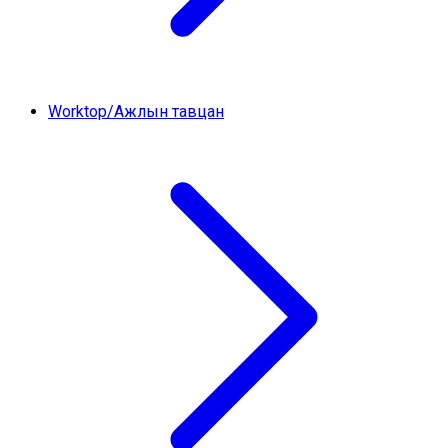
Worktop/Ажлын тавцан