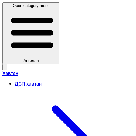
Open category menu
Ангилал
Хавтан
ДСП хавтан