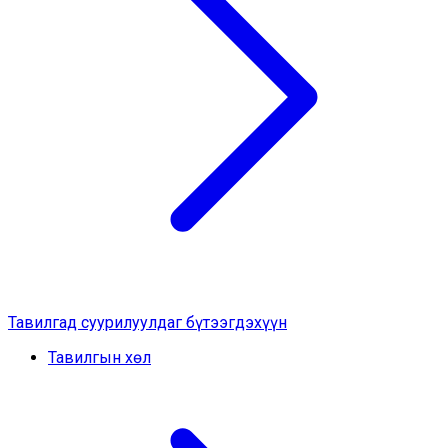
Тавилгад суурилуулдаг бүтээгдэхүүн
Тавилгын хөл