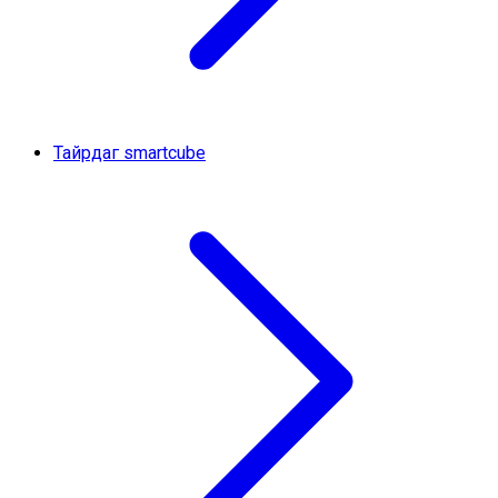
Тайрдаг smartcube