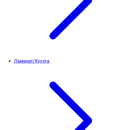
Ламинат/Хуулга