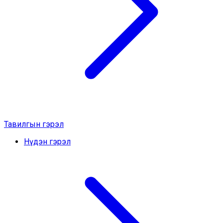
Тавилгын гэрэл
Нүдэн гэрэл