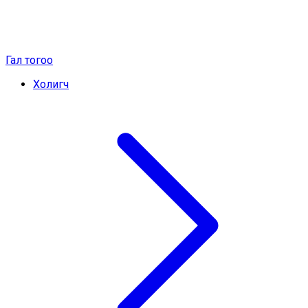
Гал тогоо
Холигч