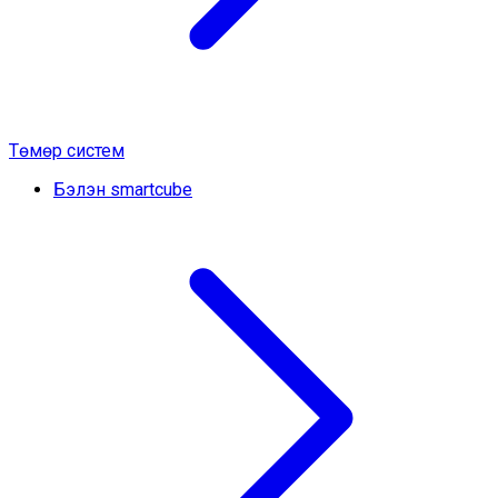
Төмөр систем
Бэлэн smartcube