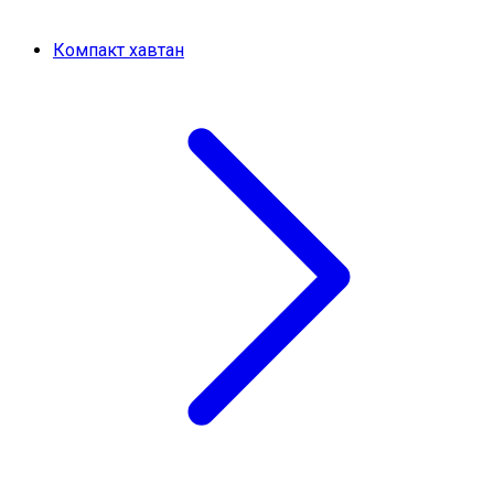
Компакт хавтан