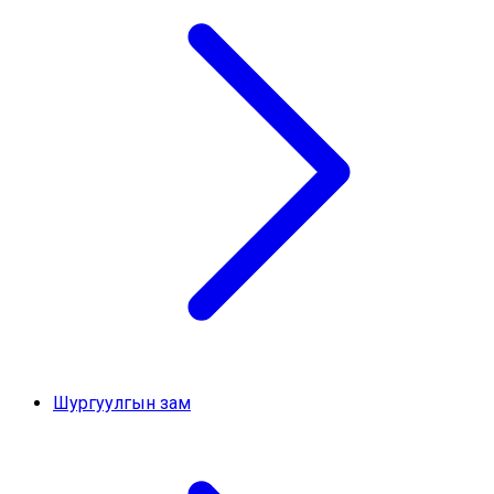
Шургуулгын зам