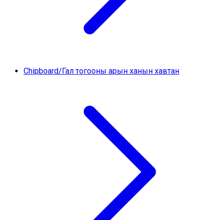
Chipboard/Гал тогооны арын ханын хавтан