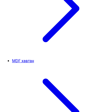
MDF хавтан