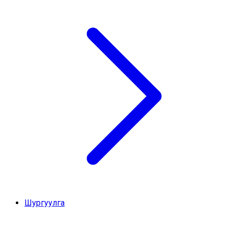
Шургуулга