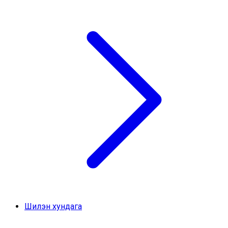
Шилэн хундага