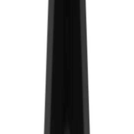
Аргиллит