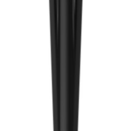
Ирмэг