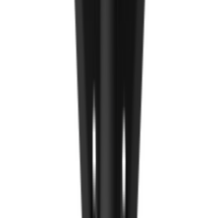
Компакт хавтан