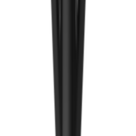
Ирмэг