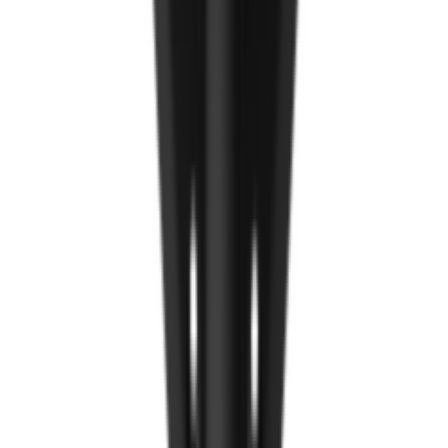
Компакт хавтан