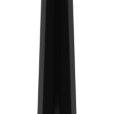
Аргиллит