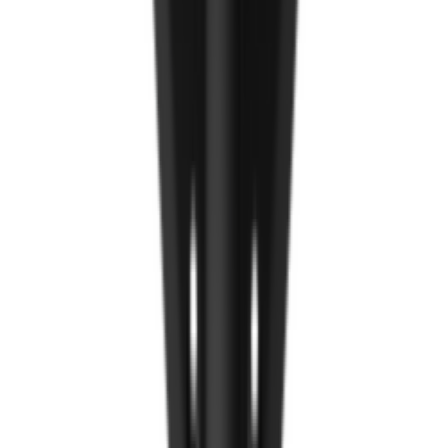
Компакт хавтан