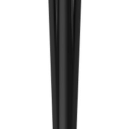
Ирмэг