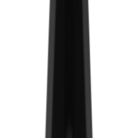
Аргиллит