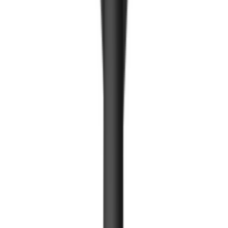
Бэлэн шургуулга
Тавилгын тоноглол
Нугас